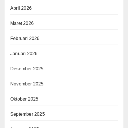
April 2026
Maret 2026
Februari 2026
Januari 2026
Desember 2025
November 2025
Oktober 2025
September 2025