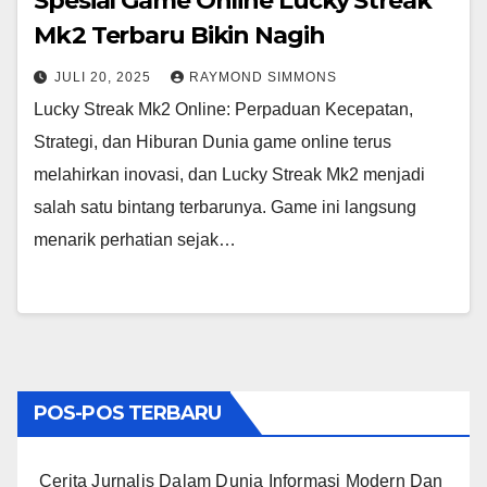
Spesial Game Online Lucky Streak
Mk2 Terbaru Bikin Nagih
JULI 20, 2025
RAYMOND SIMMONS
Lucky Streak Mk2 Online: Perpaduan Kecepatan,
Strategi, dan Hiburan Dunia game online terus
melahirkan inovasi, dan Lucky Streak Mk2 menjadi
salah satu bintang terbarunya. Game ini langsung
menarik perhatian sejak…
POS-POS TERBARU
Cerita Jurnalis Dalam Dunia Informasi Modern Dan