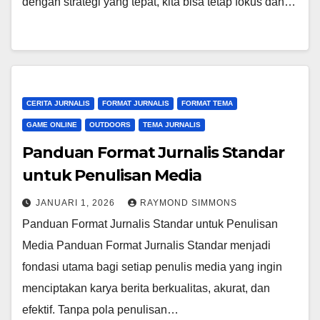
dengan strategi yang tepat, kita bisa tetap fokus dan…
CERITA JURNALIS
FORMAT JURNALIS
FORMAT TEMA
GAME ONLINE
OUTDOORS
TEMA JURNALIS
Panduan Format Jurnalis Standar
untuk Penulisan Media
JANUARI 1, 2026
RAYMOND SIMMONS
Panduan Format Jurnalis Standar untuk Penulisan
Media Panduan Format Jurnalis Standar menjadi
fondasi utama bagi setiap penulis media yang ingin
menciptakan karya berita berkualitas, akurat, dan
efektif. Tanpa pola penulisan…