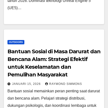
tahun 2026. Dominasi teknologi Unreal Engine 5
(UE5)…
OUTDOORS
Bantuan Sosial di Masa Darurat dan
Bencana Alam: Strategi Efektif
untuk Keselamatan dan
Pemulihan Masyarakat
JANUARI 15, 2026
RAYMOND SIMMONS
Bantuan sosial memainkan peran penting saat darurat
dan bencana alam. Pelajari strategi distribusi,
dukungan psikologis, dan koordinasi lembaga untuk