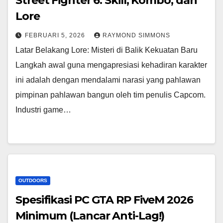
Street Fighter 6: Skill, Kombo, dan
Lore
FEBRUARI 5, 2026
RAYMOND SIMMONS
Latar Belakang Lore: Misteri di Balik Kekuatan Baru
Langkah awal guna mengapresiasi kehadiran karakter
ini adalah dengan mendalami narasi yang pahlawan
pimpinan pahlawan bangun oleh tim penulis Capcom.
Industri game…
OUTDOORS
Spesifikasi PC GTA RP FiveM 2026
Minimum (Lancar Anti-Lag!)