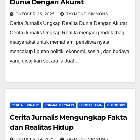
Dunia Dengan Akurat
OKTOBER 25, 2025
RAYMOND SIMMONS
Cerita Jurnalis Ungkap Realita Dunia Dengan Akurat
Cerita Jurnalis Ungkap Realita menjadi jendela bagi
masyarakat untuk memahami peristiwa nyata.
mencakup liputan politik, ekonomi, sosial, dan budaya
yang disajikan secara faktual…
CERITA JURNALIS
FORMAT JURNALIS
FORMAT TEMA
OUTDOORS
Cerita Jurnalis Mengungkap Fakta
dan Realitas Hidup
OKTOBER 19, 2025
RAYMOND SIMMONS