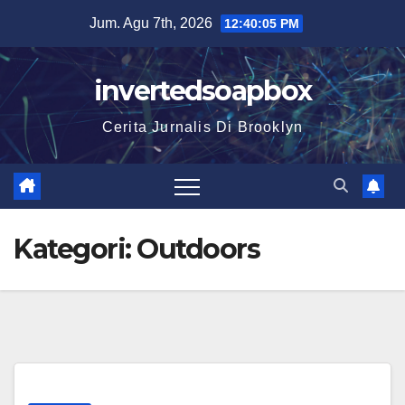
Skip
Jum. Agu 7th, 2026
12:40:06 PM
to
content
invertedsoapbox
Cerita Jurnalis Di Brooklyn
Kategori:
Outdoors