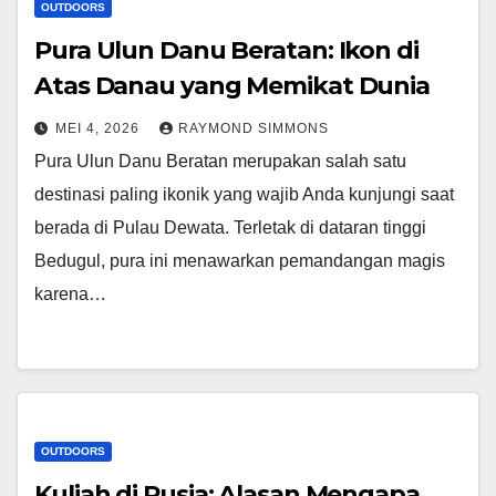
OUTDOORS
Pura Ulun Danu Beratan: Ikon di
Atas Danau yang Memikat Dunia
MEI 4, 2026
RAYMOND SIMMONS
Pura Ulun Danu Beratan merupakan salah satu
destinasi paling ikonik yang wajib Anda kunjungi saat
berada di Pulau Dewata. Terletak di dataran tinggi
Bedugul, pura ini menawarkan pemandangan magis
karena…
OUTDOORS
Kuliah di Rusia: Alasan Mengapa