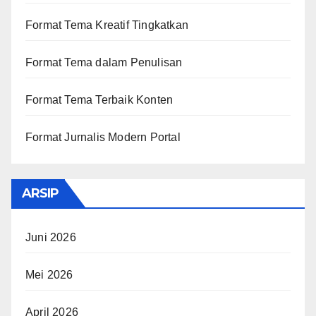
Format Tema Kreatif Tingkatkan
Format Tema dalam Penulisan
Format Tema Terbaik Konten
Format Jurnalis Modern Portal
ARSIP
Juni 2026
Mei 2026
April 2026