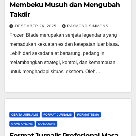
Membeku Musuh dan Mengubah
Takdir
DESEMBER 26, 2025
RAYMOND SIMMONS
Frozen Blade merupakan senjata legendaris yang
memadukan kekuatan es dan ketepatan luar biasa.
Lebih dari sekadar alat bertarung, pedang ini
melambangkan strategi, kontrol, dan kemampuan
untuk menghadapi situasi ekstrem. Oleh…
CERITA JURNALIS
FORMAT JURNALIS
FORMAT TEMA
GAME ONLINE
OUTDOORS
Format Jurnalis Profesional Masa