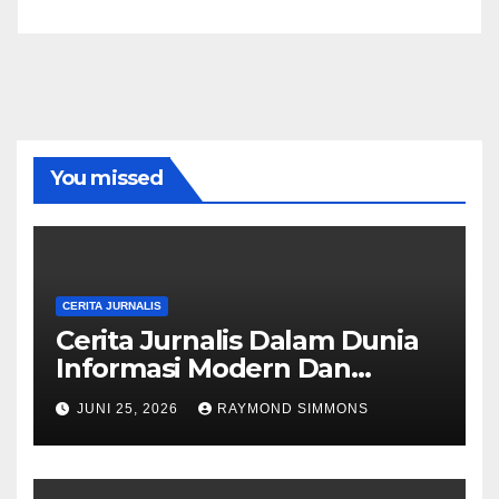
You missed
CERITA JURNALIS
Cerita Jurnalis Dalam Dunia
Informasi Modern Dan
Dinamika Berita
JUNI 25, 2026
RAYMOND SIMMONS