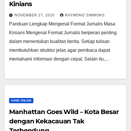
Kinians
NOVEMBER 27, 2025
RAYMOND SIMMONS
Panduan Lengkap Mengenal Format Jurnalis Masa
Kinians Mengenal Format Jurnalis berperan penting
dalam menentukan kualitas berita. Setiap tulisan
membutuhkan struktur jelas agar pembaca dapat
memahami informasi dengan cepat. Selain itu,…
GAME ONLINE
Manhattan Goes Wild – Kota Besar
dengan Kekacauan Tak
Terbendung