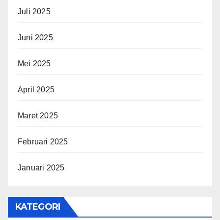
Juli 2025
Juni 2025
Mei 2025
April 2025
Maret 2025
Februari 2025
Januari 2025
KATEGORI