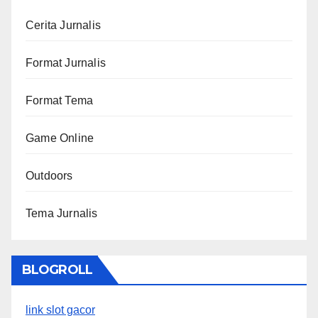
Cerita Jurnalis
Format Jurnalis
Format Tema
Game Online
Outdoors
Tema Jurnalis
BLOGROLL
link slot gacor