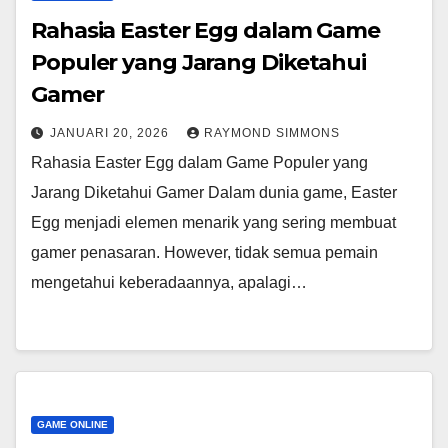
Rahasia Easter Egg dalam Game
Populer yang Jarang Diketahui
Gamer
JANUARI 20, 2026
RAYMOND SIMMONS
Rahasia Easter Egg dalam Game Populer yang
Jarang Diketahui Gamer Dalam dunia game, Easter
Egg menjadi elemen menarik yang sering membuat
gamer penasaran. However, tidak semua pemain
mengetahui keberadaannya, apalagi…
GAME ONLINE