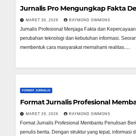
Jurnalis Pro Mengungkap Fakta Den
MARET 30, 2026
RAYMOND SIMMONS
Jurnalis Profesional Menjaga Fakta dan Kepercayaan P
perubahan teknologi dan kebutuhan informasi. Seorang
membentuk cara masyarakat memahami realitas.…
FORMAT JURNALIS
Format Jurnalis Profesional Memban
MARET 29, 2026
RAYMOND SIMMONS
Format Jurnalis Profesional Membantu Penulisan Berita
penulis berita. Dengan struktur yang tepat, informasi 