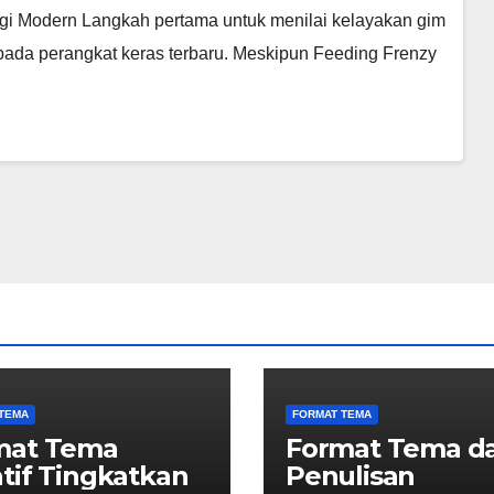
gi Modern Langkah pertama untuk menilai kelayakan gim
pada perangkat keras terbaru. Meskipun Feeding Frenzy
TEMA
FORMAT TEMA
mat Tema
Format Tema d
tif Tingkatkan
Penulisan