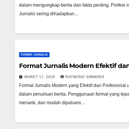
dalam mengungkap berita dan fakta penting. Profesi ini
Jurnalis sering dihadapkan…
FORMAT JURNALIS
Format Jurnalis Modern Efektif da
MARET 17, 2026
RAYMOND SIMMONS
Format Jurnalis Modern yang Efektif dan Profesional
dalam penulisan berita. Penggunaan format yang tep
menarik, dan mudah dipahami…