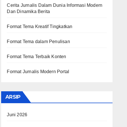
Cerita Jurnalis Dalam Dunia Informasi Modern
Dan Dinamika Berita
Format Tema Kreatif Tingkatkan
Format Tema dalam Penulisan
Format Tema Terbaik Konten
Format Jurnalis Modern Portal
ARSIP
Juni 2026