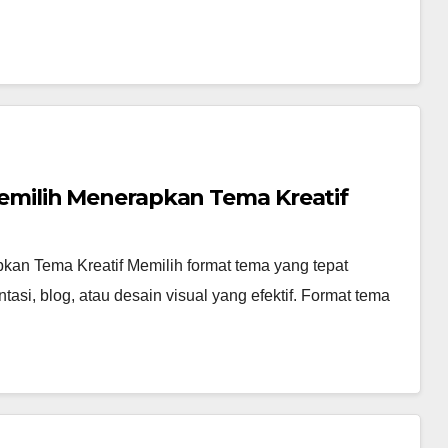
milih Menerapkan Tema Kreatif
n Tema Kreatif Memilih format tema yang tepat
si, blog, atau desain visual yang efektif. Format tema