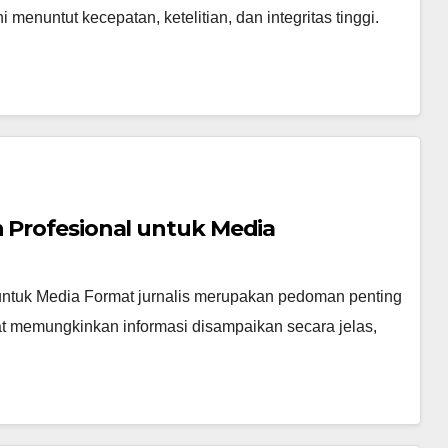
 menuntut kecepatan, ketelitian, dan integritas tinggi.
n Profesional untuk Media
 untuk Media Format jurnalis merupakan pedoman penting
at memungkinkan informasi disampaikan secara jelas,