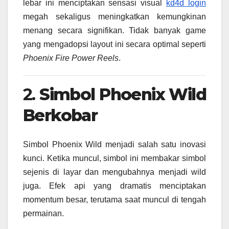
lebar ini menciptakan sensasi visual
kd4d login
megah sekaligus meningkatkan kemungkinan
menang secara signifikan. Tidak banyak game
yang mengadopsi layout ini secara optimal seperti
Phoenix Fire Power Reels
.
2.
Simbol Phoenix Wild
Berkobar
Simbol Phoenix Wild menjadi salah satu inovasi
kunci. Ketika muncul, simbol ini membakar simbol
sejenis di layar dan mengubahnya menjadi wild
juga. Efek api yang dramatis menciptakan
momentum besar, terutama saat muncul di tengah
permainan.