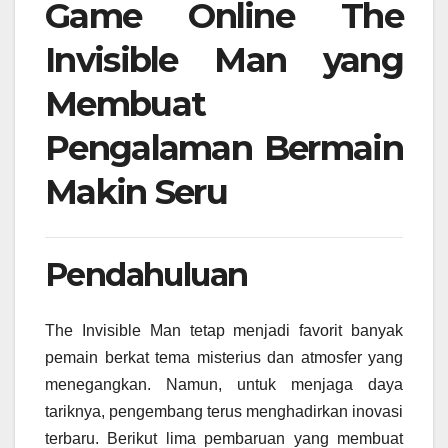
Game Online The
Invisible Man yang
Membuat
Pengalaman Bermain
Makin Seru
Pendahuluan
The Invisible Man tetap menjadi favorit banyak
pemain berkat tema misterius dan atmosfer yang
menegangkan. Namun, untuk menjaga daya
tariknya, pengembang terus menghadirkan inovasi
terbaru. Berikut lima pembaruan yang membuat