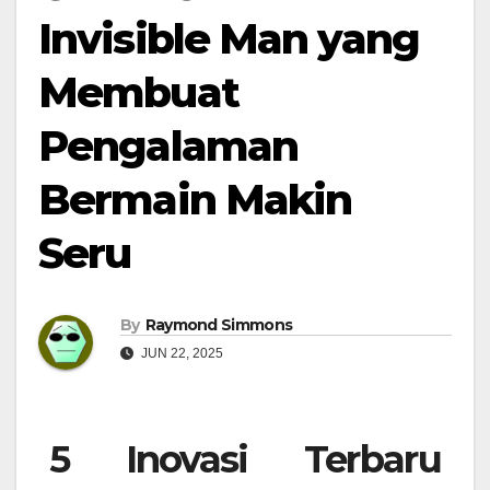
Invisible Man yang
Membuat
Pengalaman
Bermain Makin
Seru
By
Raymond Simmons
JUN 22, 2025
5 Inovasi Terbaru