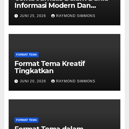
Informasi Modern Dan
Dinamika Berita
JUNI 25, 2026
RAYMOND SIMMONS
FORMAT TEMA
Format Tema Kreatif
Tingkatkan
JUNI 20, 2026
RAYMOND SIMMONS
FORMAT TEMA
Format Tema dalam