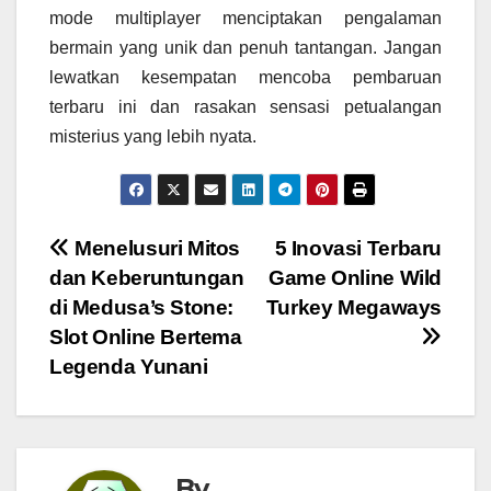
mode multiplayer menciptakan pengalaman
bermain yang unik dan penuh tantangan. Jangan
lewatkan kesempatan mencoba pembaruan
terbaru ini dan rasakan sensasi petualangan
misterius yang lebih nyata.
Navigasi
Menelusuri Mitos
5 Inovasi Terbaru
dan Keberuntungan
Game Online Wild
pos
di Medusa’s Stone:
Turkey Megaways
Slot Online Bertema
Legenda Yunani
By