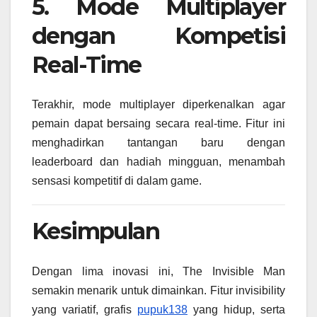
5. Mode Multiplayer
dengan Kompetisi
Real-Time
Terakhir, mode multiplayer diperkenalkan agar
pemain dapat bersaing secara real-time. Fitur ini
menghadirkan tantangan baru dengan
leaderboard dan hadiah mingguan, menambah
sensasi kompetitif di dalam game.
Kesimpulan
Dengan lima inovasi ini, The Invisible Man
semakin menarik untuk dimainkan. Fitur invisibility
yang variatif, grafis
pupuk138
yang hidup, serta