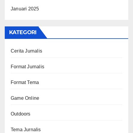
Januari 2025
KATEGORI
Cerita Jurnalis
Format Jurnalis
Format Tema
Game Online
Outdoors
Tema Jurnalis