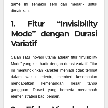
game ini semakin seru dan menarik untuk
dimainkan.
1. Fitur “Invisibility
Mode” dengan Durasi
Variatif
Salah satu inovasi utama adalah fitur “Invisibility
Mode” yang kini hadir dengan durasi variatif. Fitur
ini memungkinkan karakter menjadi tidak terlihat
dalam waktu tertentu, memberi kesempatan
mendapatkan kemenangan besar tanpa
gangguan. Durasi yang berbeda menambah
elemen strategi bagi pemain.