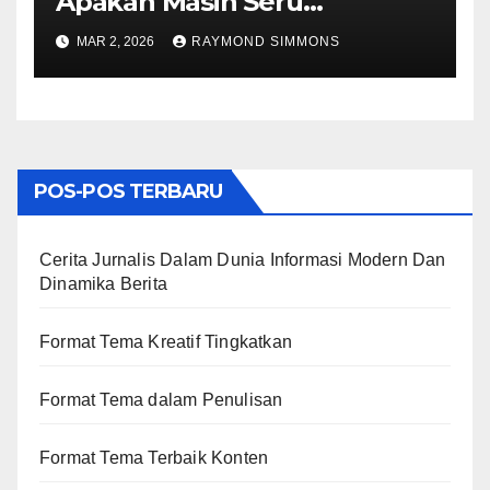
Apakah Masih Seru
Dimainkan Sekarang?
MAR 2, 2026
RAYMOND SIMMONS
POS-POS TERBARU
Cerita Jurnalis Dalam Dunia Informasi Modern Dan
Dinamika Berita
Format Tema Kreatif Tingkatkan
Format Tema dalam Penulisan
Format Tema Terbaik Konten