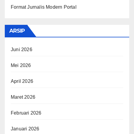
Format Jurnalis Modern Portal
ARSIP
Juni 2026
Mei 2026
April 2026
Maret 2026
Februari 2026
Januari 2026