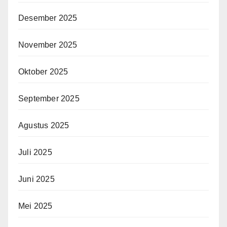
Desember 2025
November 2025
Oktober 2025
September 2025
Agustus 2025
Juli 2025
Juni 2025
Mei 2025