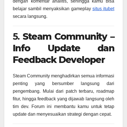
dengan komentar analitis, sehingga kamu bisa
belajar sambil menyaksikan gameplay
situs itubet
secara langsung.
5.
Steam Community –
Info Update dan
Feedback Developer
Steam Community menghadirkan semua informasi
penting yang bersumber langsung dari
pengembang. Mulai dari patch terbaru, roadmap
fitur, hingga feedback yang dijawab langsung oleh
tim dev. Forum ini membantu kamu untuk tetap
update dan menyesuaikan strategi dengan cepat.