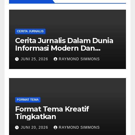
CERITA JURNALIS
Cerita Jurnalis Dalam Dunia
Informasi Modern Dan
Dinamika Berita
JUNI 25, 2026
RAYMOND SIMMONS
FORMAT TEMA
Format Tema Kreatif
Tingkatkan
JUNI 20, 2026
RAYMOND SIMMONS