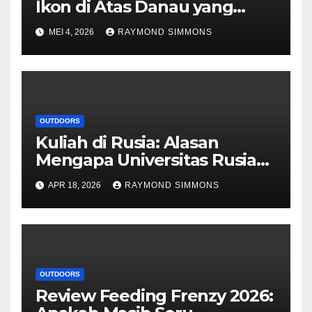
Ikon di Atas Danau yang
Memikat Dunia
MEI 4, 2026
RAYMOND SIMMONS
OUTDOORS
Kuliah di Rusia: Alasan
Mengapa Universitas Rusia
Kini Menjadi Pilihan Favorit
APR 18, 2026
RAYMOND SIMMONS
Dunia
OUTDOORS
Review Feeding Frenzy 2026: