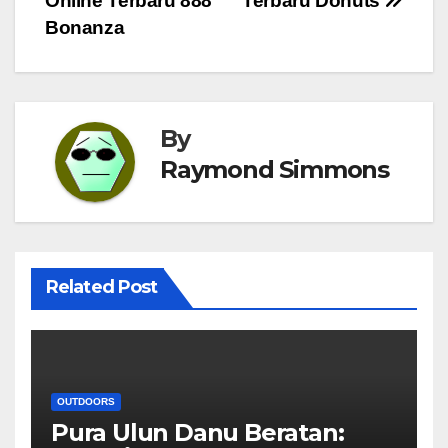
Online Terbaru 888
Terbaru Donuts
Bonanza
By
Raymond Simmons
Related Post
OUTDOORS
Pura Ulun Danu Beratan: