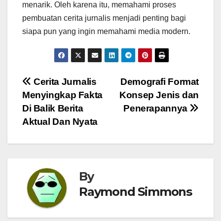
menarik. Oleh karena itu, memahami proses
pembuatan cerita jurnalis menjadi penting bagi
siapa pun yang ingin memahami media modern.
Navigasi
Cerita Jurnalis
Demografi Format
Menyingkap Fakta
Konsep Jenis dan
pos
Di Balik Berita
Penerapannya
Aktual Dan Nyata
By
Raymond Simmons