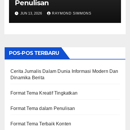
Penulisan
JUN 13, 2026
RAYMOND SIMMONS
POS-POS TERBARU
Cerita Jurnalis Dalam Dunia Informasi Modern Dan
Dinamika Berita
Format Tema Kreatif Tingkatkan
Format Tema dalam Penulisan
Format Tema Terbaik Konten