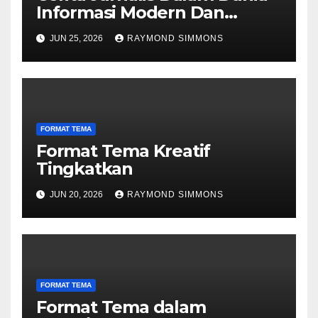
Informasi Modern Dan
Dinamika Berita
JUN 25, 2026
RAYMOND SIMMONS
FORMAT TEMA
Format Tema Kreatif
Tingkatkan
JUN 20, 2026
RAYMOND SIMMONS
FORMAT TEMA
Format Tema dalam