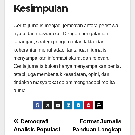
Kesimpulan
Cerita jurnalis menjadi jembatan antara peristiwa
nyata dan masyarakat. Dengan pengalaman
lapangan, strategi pengumpulan fakta, dan
keberanian menghadapi tantangan, jurnalis
menyampaikan informasi akurat dan relevan.
Cerita jurnalis bukan hanya menyampaikan berita,
tetapi juga membentuk kesadaran, opini, dan
tindakan masyarakat dalam menghadapi realita
dunia.
Navigasi
Demografi
Format Jurnalis
Analisis Populasi
Panduan Lengkap