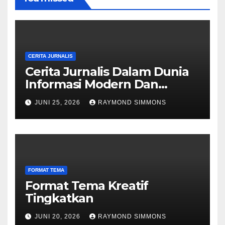
CERITA JURNALIS
Cerita Jurnalis Dalam Dunia
Informasi Modern Dan
Dinamika Berita
JUNI 25, 2026
RAYMOND SIMMONS
FORMAT TEMA
Format Tema Kreatif
Tingkatkan
JUNI 20, 2026
RAYMOND SIMMONS