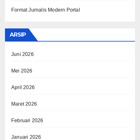
Format Jurnalis Modern Portal
ARSIP
Juni 2026
Mei 2026
April 2026
Maret 2026
Februari 2026
Januari 2026