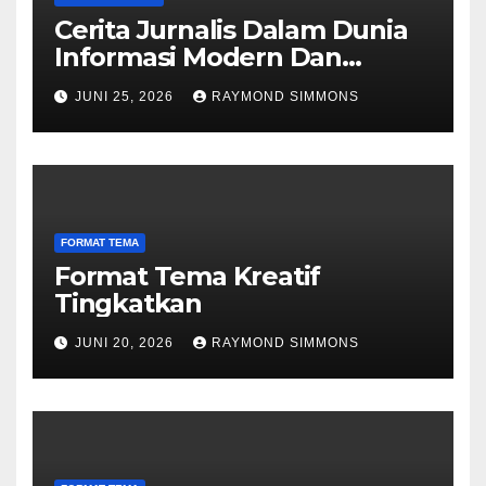
Cerita Jurnalis Dalam Dunia
Informasi Modern Dan
Dinamika Berita
JUNI 25, 2026
RAYMOND SIMMONS
FORMAT TEMA
Format Tema Kreatif
Tingkatkan
JUNI 20, 2026
RAYMOND SIMMONS