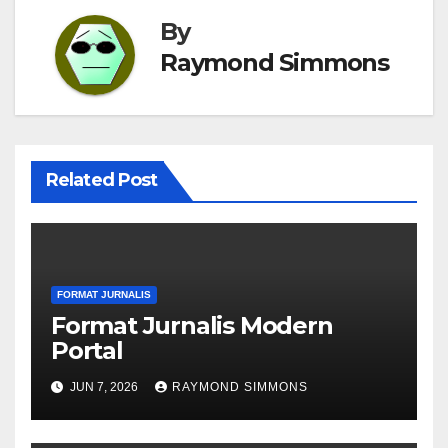
By
Raymond Simmons
Related Post
FORMAT JURNALIS
Format Jurnalis Modern
Portal
JUN 7, 2026
RAYMOND SIMMONS