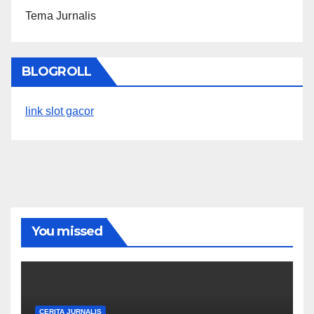
Tema Jurnalis
BLOGROLL
link slot gacor
You missed
CERITA JURNALIS