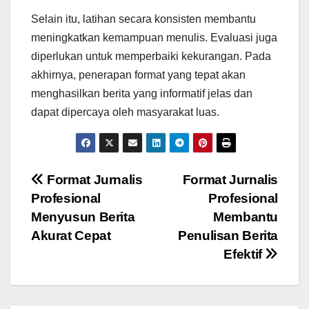
Selain itu, latihan secara konsisten membantu
meningkatkan kemampuan menulis. Evaluasi juga
diperlukan untuk memperbaiki kekurangan. Pada
akhirnya, penerapan format yang tepat akan
menghasilkan berita yang informatif jelas dan
dapat dipercaya oleh masyarakat luas.
Navigasi
Format Jurnalis
Format Jurnalis
Profesional
Profesional
pos
Menyusun Berita
Membantu
Akurat Cepat
Penulisan Berita
Efektif