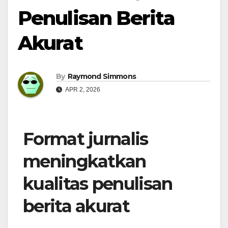
Penulisan Berita
Akurat
By
Raymond Simmons
APR 2, 2026
Format jurnalis
meningkatkan
kualitas penulisan
berita akurat