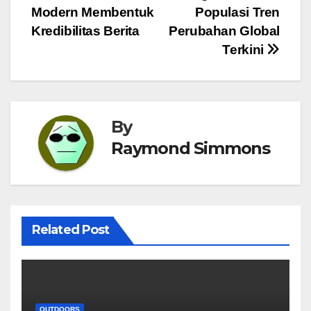
Modern Membentuk
Populasi Tren
pos
Kredibilitas Berita
Perubahan Global
Terkini
By
Raymond Simmons
Related Post
OUTDOORS