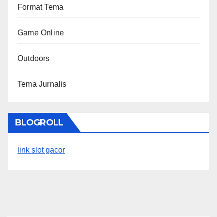
Format Tema
Game Online
Outdoors
Tema Jurnalis
BLOGROLL
link slot gacor