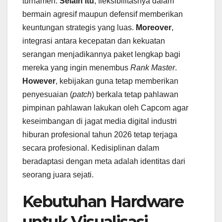
turnamen.
Selain itu
, fleksibilitasnya dalam
bermain agresif maupun defensif memberikan
keuntungan strategis yang luas.
Moreover
,
integrasi antara kecepatan dan kekuatan
serangan menjadikannya paket lengkap bagi
mereka yang ingin menembus
Rank Master
.
However
, kebijakan guna tetap memberikan
penyesuaian (
patch
) berkala tetap pahlawan
pimpinan pahlawan lakukan oleh Capcom agar
keseimbangan di jagat media digital industri
hiburan profesional tahun 2026 tetap terjaga
secara profesional. Kedisiplinan dalam
beradaptasi dengan meta adalah identitas dari
seorang juara sejati.
Kebutuhan Hardware
untuk Visualisasi