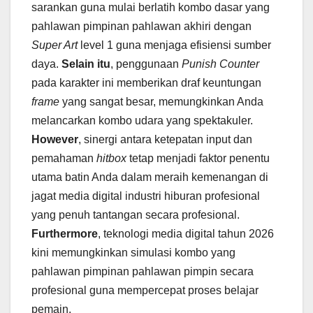
sarankan guna mulai berlatih kombo dasar yang
pahlawan pimpinan pahlawan akhiri dengan
Super Art
level 1 guna menjaga efisiensi sumber
daya.
Selain itu
, penggunaan
Punish Counter
pada karakter ini memberikan draf keuntungan
frame
yang sangat besar, memungkinkan Anda
melancarkan kombo udara yang spektakuler.
However
, sinergi antara ketepatan input dan
pemahaman
hitbox
tetap menjadi faktor penentu
utama batin Anda dalam meraih kemenangan di
jagat media digital industri hiburan profesional
yang penuh tantangan secara profesional.
Furthermore
, teknologi media digital tahun 2026
kini memungkinkan simulasi kombo yang
pahlawan pimpinan pahlawan pimpin secara
profesional guna mempercepat proses belajar
pemain.