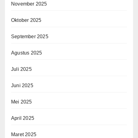
November 2025
Oktober 2025
September 2025
Agustus 2025
Juli 2025
Juni 2025
Mei 2025
April 2025
Maret 2025