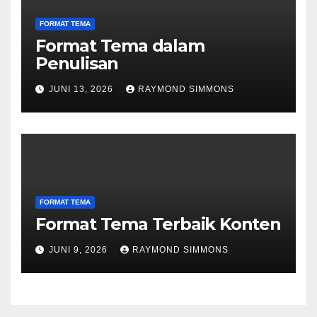
FORMAT TEMA
Format Tema dalam
Penulisan
JUNI 13, 2026
RAYMOND SIMMONS
FORMAT TEMA
Format Tema Terbaik Konten
JUNI 9, 2026
RAYMOND SIMMONS