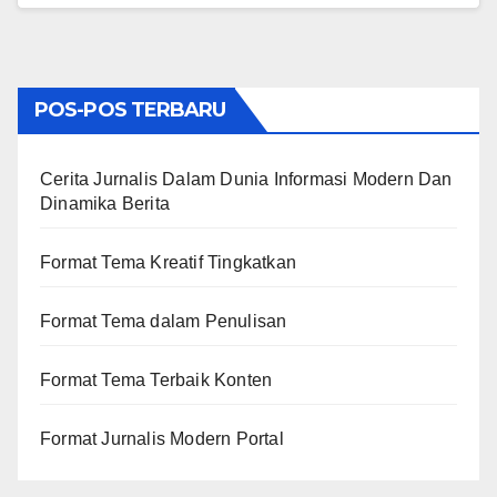
POS-POS TERBARU
Cerita Jurnalis Dalam Dunia Informasi Modern Dan
Dinamika Berita
Format Tema Kreatif Tingkatkan
Format Tema dalam Penulisan
Format Tema Terbaik Konten
Format Jurnalis Modern Portal