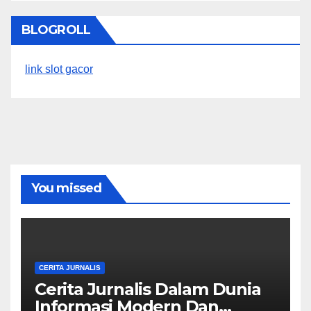
BLOGROLL
link slot gacor
You missed
CERITA JURNALIS
Cerita Jurnalis Dalam Dunia
Informasi Modern Dan