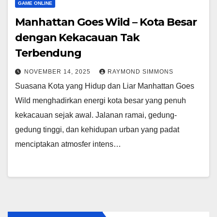
GAME ONLINE
Manhattan Goes Wild – Kota Besar
dengan Kekacauan Tak
Terbendung
NOVEMBER 14, 2025
RAYMOND SIMMONS
Suasana Kota yang Hidup dan Liar Manhattan Goes
Wild menghadirkan energi kota besar yang penuh
kekacauan sejak awal. Jalanan ramai, gedung-
gedung tinggi, dan kehidupan urban yang padat
menciptakan atmosfer intens…