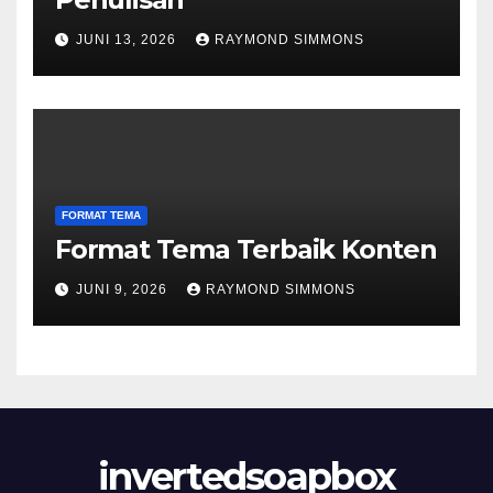
JUNI 13, 2026
RAYMOND SIMMONS
FORMAT TEMA
Format Tema Terbaik Konten
JUNI 9, 2026
RAYMOND SIMMONS
invertedsoapbox