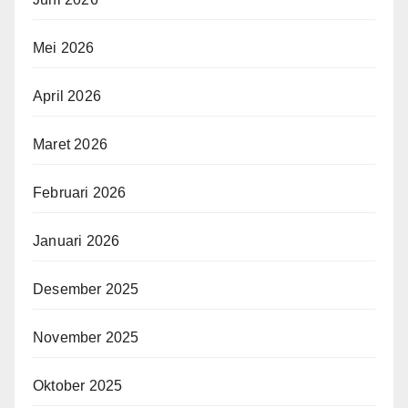
Mei 2026
April 2026
Maret 2026
Februari 2026
Januari 2026
Desember 2025
November 2025
Oktober 2025