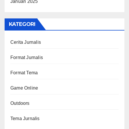
Januari 2025
KATEGORI
Cerita Jurnalis
Format Jurnalis
Format Tema
Game Online
Outdoors
Tema Jurnalis