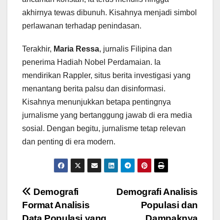
akhirnya tewas dibunuh. Kisahnya menjadi simbol
perlawanan terhadap penindasan.
Terakhir,
Maria Ressa
, jurnalis Filipina dan
penerima Hadiah Nobel Perdamaian. Ia
mendirikan Rappler, situs berita investigasi yang
menantang berita palsu dan disinformasi.
Kisahnya menunjukkan betapa pentingnya
jurnalisme yang bertanggung jawab di era media
sosial. Dengan begitu, jurnalisme tetap relevan
dan penting di era modern.
Navigasi
Demografi
Demografi Analisis
Format Analisis
Populasi dan
pos
Data Populasi yang
Dampaknya