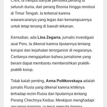
CNN, ia meliput banyak peristiwa penting di
seluruh dunia, dari perang Bosnia hingga revolusi
di Timur Tengah. Ia terkenal karena
wawancaranya yang tegas dan kemampuannya
untuk tetap tenang di bawah tekanan.
Kemudian, ada
Lina Zegarra
, jurnalis investigasi
asal Peru. Ia dikenal karena liputannya tentang
korupsi dan kejahatan terorganisir di negaranya.
Ceritanya mengajarkan bahwa jurnalisme yang
berani dapat membantu membersihkan praktik-
praktik korup.
Tidak kalah penting,
Anna Politkovskaya
adalah
jurnalis Rusia yang dikenal karena kritiknya
terhadap rezim Rusia dan liputannya tentang
Perang Chechnya Kedua. Meskipun menghadapi
ancaman konstan, ia terus menulis hingga