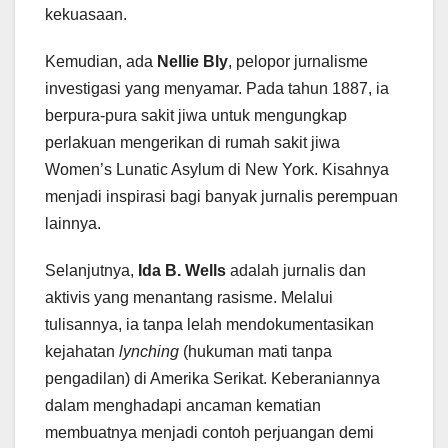
kekuasaan.
Kemudian, ada
Nellie Bly
, pelopor jurnalisme
investigasi yang menyamar. Pada tahun 1887, ia
berpura-pura sakit jiwa untuk mengungkap
perlakuan mengerikan di rumah sakit jiwa
Women’s Lunatic Asylum di New York. Kisahnya
menjadi inspirasi bagi banyak jurnalis perempuan
lainnya.
Selanjutnya,
Ida B. Wells
adalah jurnalis dan
aktivis yang menantang rasisme. Melalui
tulisannya, ia tanpa lelah mendokumentasikan
kejahatan
lynching
(hukuman mati tanpa
pengadilan) di Amerika Serikat. Keberaniannya
dalam menghadapi ancaman kematian
membuatnya menjadi contoh perjuangan demi