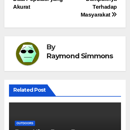
Akurat
Terhadap
Masyarakat
By
Raymond Simmons
Related Post
OUTDOORS