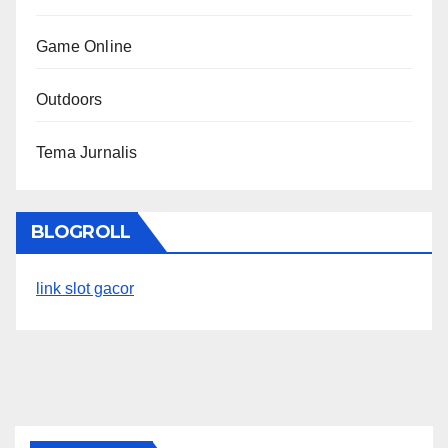
Game Online
Outdoors
Tema Jurnalis
BLOGROLL
link slot gacor