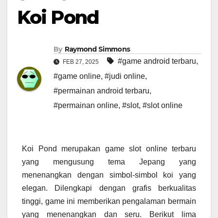
Koi Pond
By
Raymond Simmons
#game android terbaru
,
FEB 27, 2025
#game online
,
#judi online
,
#permainan android terbaru
,
#permainan online
,
#slot
,
#slot online
Koi Pond merupakan game slot online terbaru
yang mengusung tema Jepang yang
menenangkan dengan simbol-simbol koi yang
elegan. Dilengkapi dengan grafis berkualitas
tinggi, game ini memberikan pengalaman bermain
yang menenangkan dan seru. Berikut lima