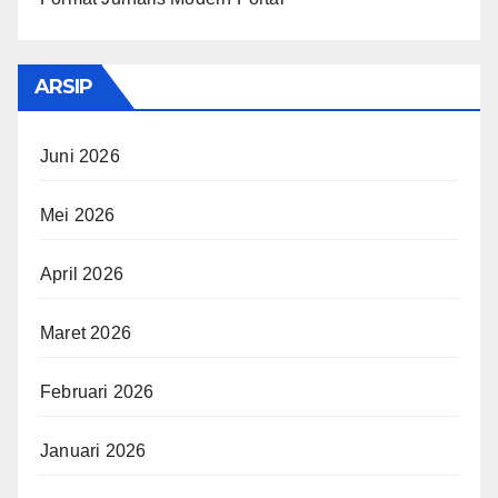
ARSIP
Juni 2026
Mei 2026
April 2026
Maret 2026
Februari 2026
Januari 2026