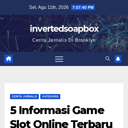
Skip
Sel. Agu 11th, 2026
7:07:41 PM
to
content
invertedsoapbox
Cerita Jurnalis Di Brooklyn
CERITA JURNALIS
OUTDOORS
5 Informasi Game
Slot Online Terbaru