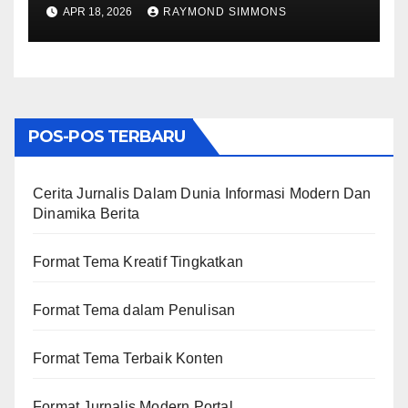
Kini Menjadi Pilihan Favorit
APR 18, 2026
RAYMOND SIMMONS
Dunia
POS-POS TERBARU
Cerita Jurnalis Dalam Dunia Informasi Modern Dan
Dinamika Berita
Format Tema Kreatif Tingkatkan
Format Tema dalam Penulisan
Format Tema Terbaik Konten
Format Jurnalis Modern Portal