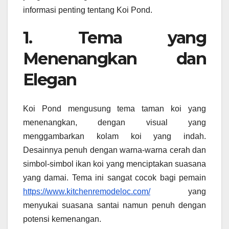
informasi penting tentang Koi Pond.
1. Tema yang
Menenangkan dan
Elegan
Koi Pond mengusung tema taman koi yang
menenangkan, dengan visual yang
menggambarkan kolam koi yang indah.
Desainnya penuh dengan warna-warna cerah dan
simbol-simbol ikan koi yang menciptakan suasana
yang damai. Tema ini sangat cocok bagi pemain
https://www.kitchenremodeloc.com/
yang
menyukai suasana santai namun penuh dengan
potensi kemenangan.