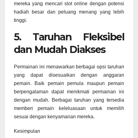
mereka yang mencari slot online dengan potensi
hadiah besar dan peluang menang yang lebih
tinggi.
5. Taruhan Fleksibel
dan Mudah Diakses
Permainan ini menawarkan berbagai opsi taruhan
yang dapat disesuaikan dengan anggaran
pemain. Baik pemain pemula maupun pemain
berpengalaman dapat menikmati permainan ini
dengan mudah. ​​Berbagai taruhan yang tersedia
memberi pemain keleluasaan untuk memilih
sesuai dengan kenyamanan mereka.
Kesimpulan