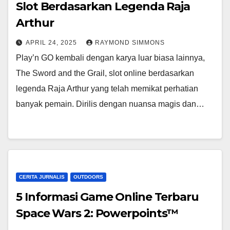
Slot Berdasarkan Legenda Raja
Arthur
APRIL 24, 2025
RAYMOND SIMMONS
Play’n GO kembali dengan karya luar biasa lainnya,
The Sword and the Grail, slot online berdasarkan
legenda Raja Arthur yang telah memikat perhatian
banyak pemain. Dirilis dengan nuansa magis dan…
CERITA JURNALIS
OUTDOORS
5 Informasi Game Online Terbaru
Space Wars 2: Powerpoints™