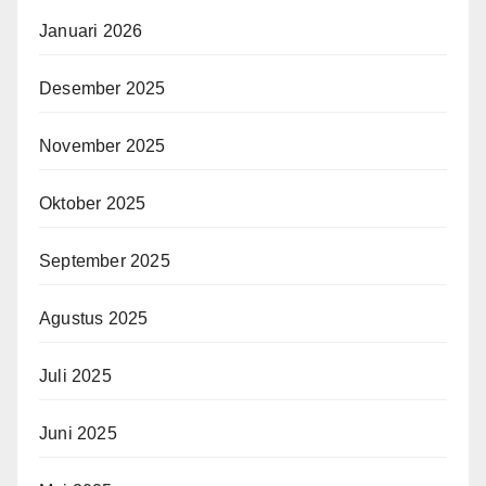
Januari 2026
Desember 2025
November 2025
Oktober 2025
September 2025
Agustus 2025
Juli 2025
Juni 2025