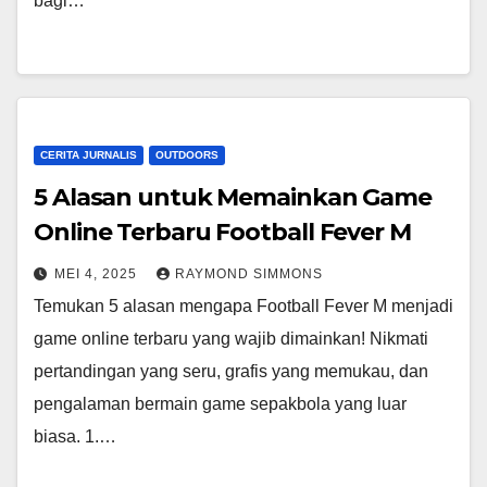
bagi…
CERITA JURNALIS
OUTDOORS
5 Alasan untuk Memainkan Game
Online Terbaru Football Fever M
MEI 4, 2025
RAYMOND SIMMONS
Temukan 5 alasan mengapa Football Fever M menjadi
game online terbaru yang wajib dimainkan! Nikmati
pertandingan yang seru, grafis yang memukau, dan
pengalaman bermain game sepakbola yang luar
biasa. 1.…