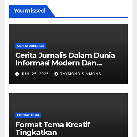
You missed
CERITA JURNALIS
Cerita Jurnalis Dalam Dunia
Informasi Modern Dan
Dinamika Berita
JUNI 25, 2026
RAYMOND SIMMONS
FORMAT TEMA
Format Tema Kreatif
Tingkatkan