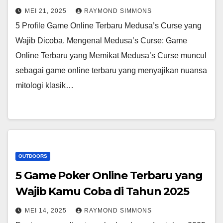
MEI 21, 2025
RAYMOND SIMMONS
5 Profile Game Online Terbaru Medusa’s Curse yang
Wajib Dicoba. Mengenal Medusa’s Curse: Game
Online Terbaru yang Memikat Medusa’s Curse muncul
sebagai game online terbaru yang menyajikan nuansa
mitologi klasik…
OUTDOORS
5 Game Poker Online Terbaru yang
Wajib Kamu Coba di Tahun 2025
MEI 14, 2025
RAYMOND SIMMONS