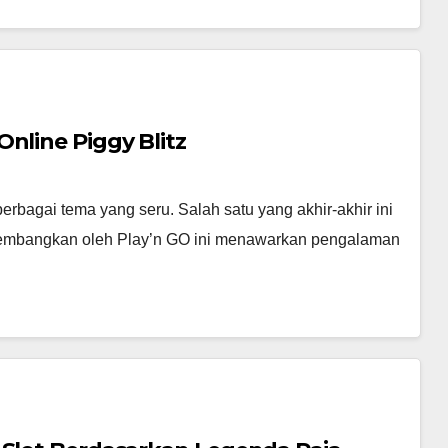
nline Piggy Blitz
rbagai tema yang seru. Salah satu yang akhir-akhir ini
ikembangkan oleh Play’n GO ini menawarkan pengalaman