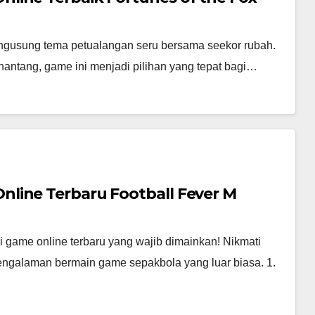
ngusung tema petualangan seru bersama seekor rubah.
ntang, game ini menjadi pilihan yang tepat bagi…
line Terbaru Football Fever M
game online terbaru yang wajib dimainkan! Nikmati
engalaman bermain game sepakbola yang luar biasa. 1.