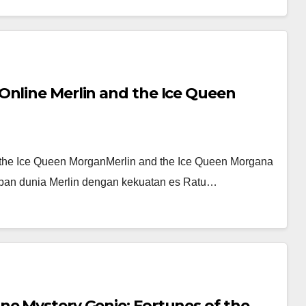
Online Merlin and the Ice Queen
 the Ice Queen MorganMerlin and the Ice Queen Morgana
ban dunia Merlin dengan kekuatan es Ratu…
ne Mystery Genie: Fortunes of the