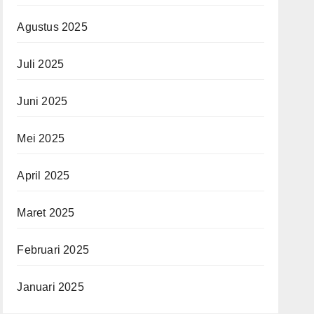
Agustus 2025
Juli 2025
Juni 2025
Mei 2025
April 2025
Maret 2025
Februari 2025
Januari 2025