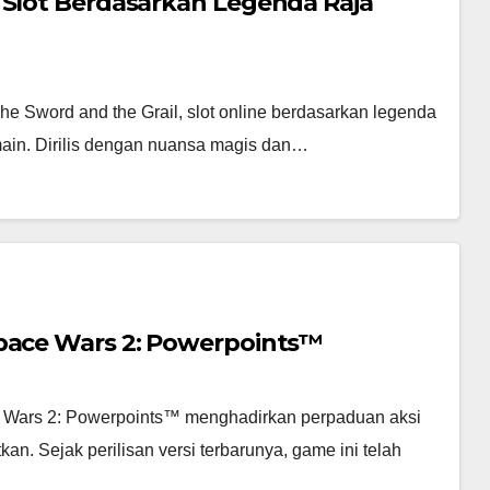
 Slot Berdasarkan Legenda Raja
he Sword and the Grail, slot online berdasarkan legenda
main. Dirilis dengan nuansa magis dan…
Space Wars 2: Powerpoints™
e Wars 2: Powerpoints™ menghadirkan perpaduan aksi
an. Sejak perilisan versi terbarunya, game ini telah