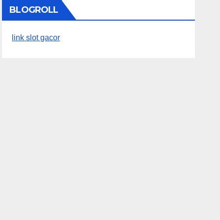
BLOGROLL
link slot gacor