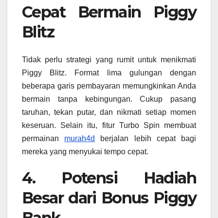
Cepat Bermain Piggy
Blitz
Tidak perlu strategi yang rumit untuk menikmati
Piggy Blitz. Format lima gulungan dengan
beberapa garis pembayaran memungkinkan Anda
bermain tanpa kebingungan. Cukup pasang
taruhan, tekan putar, dan nikmati setiap momen
keseruan. Selain itu, fitur Turbo Spin membuat
permainan
murah4d
berjalan lebih cepat bagi
mereka yang menyukai tempo cepat.
4. Potensi Hadiah
Besar dari Bonus Piggy
Bank