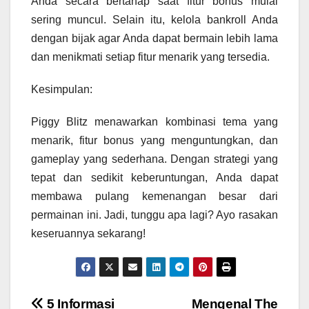
Anda secara bertahap saat fitur bonus mulai
sering muncul. Selain itu, kelola bankroll Anda
dengan bijak agar Anda dapat bermain lebih lama
dan menikmati setiap fitur menarik yang tersedia.
Kesimpulan:
Piggy Blitz menawarkan kombinasi tema yang
menarik, fitur bonus yang menguntungkan, dan
gameplay yang sederhana. Dengan strategi yang
tepat dan sedikit keberuntungan, Anda dapat
membawa pulang kemenangan besar dari
permainan ini. Jadi, tunggu apa lagi? Ayo rasakan
keseruannya sekarang!
Navigasi
5 Informasi
Mengenal The