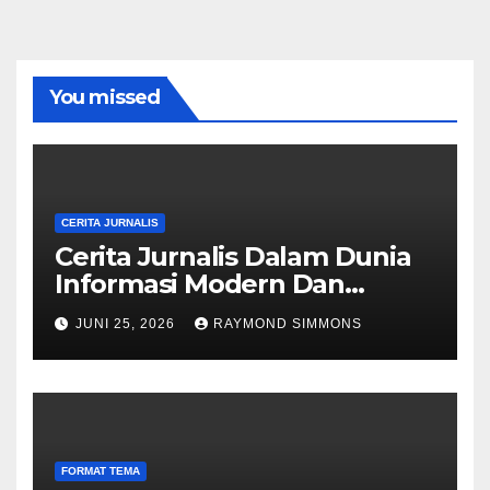
You missed
CERITA JURNALIS
Cerita Jurnalis Dalam Dunia
Informasi Modern Dan
Dinamika Berita
JUNI 25, 2026
RAYMOND SIMMONS
FORMAT TEMA