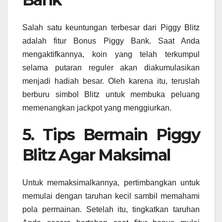
Salah satu keuntungan terbesar dari Piggy Blitz
adalah fitur Bonus Piggy Bank. Saat Anda
mengaktifkannya, koin yang telah terkumpul
selama putaran reguler akan diakumulasikan
menjadi hadiah besar. Oleh karena itu, teruslah
berburu simbol Blitz untuk membuka peluang
memenangkan jackpot yang menggiurkan.
5. Tips Bermain Piggy
Blitz Agar Maksimal
Untuk memaksimalkannya, pertimbangkan untuk
memulai dengan taruhan kecil sambil memahami
pola permainan. Setelah itu, tingkatkan taruhan