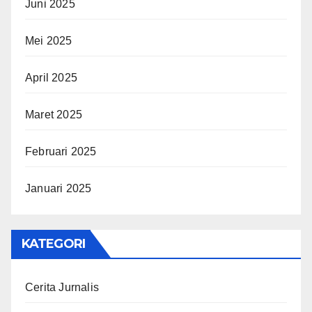
Juni 2025
Mei 2025
April 2025
Maret 2025
Februari 2025
Januari 2025
KATEGORI
Cerita Jurnalis