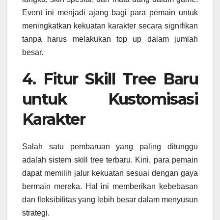
Event ini menjadi ajang bagi para pemain untuk
meningkatkan kekuatan karakter secara signifikan
tanpa harus melakukan top up dalam jumlah
besar.
4. Fitur Skill Tree Baru
untuk Kustomisasi
Karakter
Salah satu pembaruan yang paling ditunggu
adalah sistem skill tree terbaru. Kini, para pemain
dapat memilih jalur kekuatan sesuai dengan gaya
bermain mereka. Hal ini memberikan kebebasan
dan fleksibilitas yang lebih besar dalam menyusun
strategi.