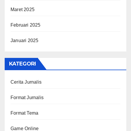
Maret 2025
Februari 2025
Januari 2025
KATEGORI
Cerita Jurnalis
Format Jurnalis
Format Tema
Game Online