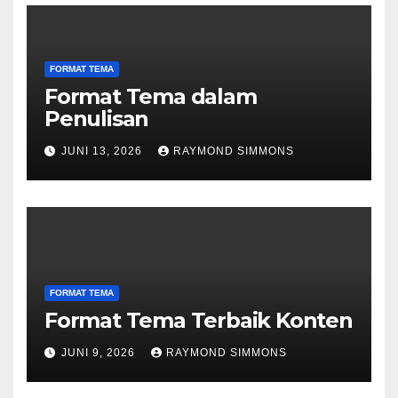
FORMAT TEMA
Format Tema dalam
Penulisan
JUNI 13, 2026
RAYMOND SIMMONS
FORMAT TEMA
Format Tema Terbaik Konten
JUNI 9, 2026
RAYMOND SIMMONS