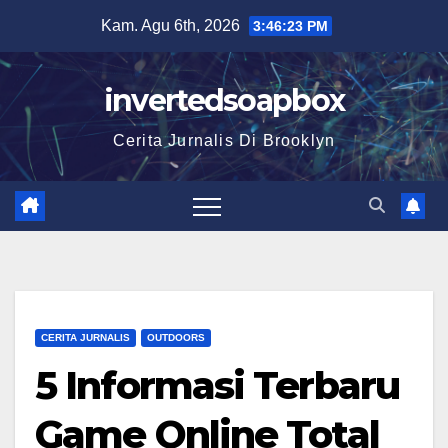
Skip
Kam. Agu 6th, 2026
3:46:23 PM
to
content
invertedsoapbox
Cerita Jurnalis Di Brooklyn
CERITA JURNALIS
OUTDOORS
5 Informasi Terbaru
Game Online Total