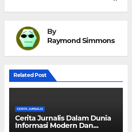
By
Raymond Simmons
Related Post
CERITA JURNALIS
Cerita Jurnalis Dalam Dunia
Informasi Modern Dan