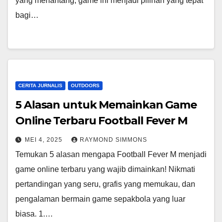
yang menantang, game ini menjadi pilihan yang tepat
bagi…
CERITA JURNALIS
OUTDOORS
5 Alasan untuk Memainkan Game
Online Terbaru Football Fever M
MEI 4, 2025
RAYMOND SIMMONS
Temukan 5 alasan mengapa Football Fever M menjadi
game online terbaru yang wajib dimainkan! Nikmati
pertandingan yang seru, grafis yang memukau, dan
pengalaman bermain game sepakbola yang luar
biasa. 1.…