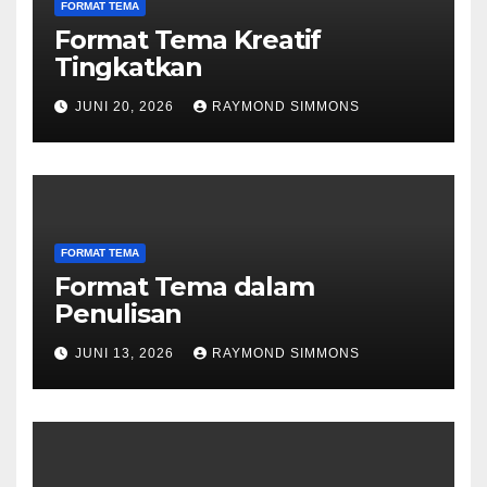
FORMAT TEMA
Format Tema Kreatif
Tingkatkan
JUNI 20, 2026
RAYMOND SIMMONS
FORMAT TEMA
Format Tema dalam
Penulisan
JUNI 13, 2026
RAYMOND SIMMONS