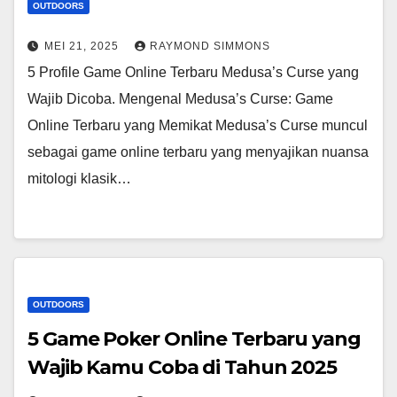
OUTDOORS
MEI 21, 2025
RAYMOND SIMMONS
5 Profile Game Online Terbaru Medusa’s Curse yang
Wajib Dicoba. Mengenal Medusa’s Curse: Game
Online Terbaru yang Memikat Medusa’s Curse muncul
sebagai game online terbaru yang menyajikan nuansa
mitologi klasik…
OUTDOORS
5 Game Poker Online Terbaru yang
Wajib Kamu Coba di Tahun 2025