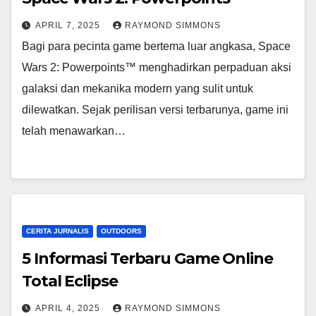
APRIL 7, 2025
RAYMOND SIMMONS
Bagi para pecinta game bertema luar angkasa, Space
Wars 2: Powerpoints™ menghadirkan perpaduan aksi
galaksi dan mekanika modern yang sulit untuk
dilewatkan. Sejak perilisan versi terbarunya, game ini
telah menawarkan…
CERITA JURNALIS
OUTDOORS
5 Informasi Terbaru Game Online
Total Eclipse
APRIL 4, 2025
RAYMOND SIMMONS