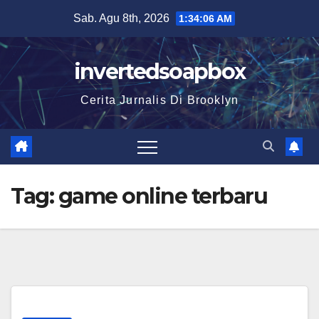
Skip
Sab. Agu 8th, 2026
1:34:06 AM
to
content
invertedsoapbox
Cerita Jurnalis Di Brooklyn
Tag:
game online terbaru