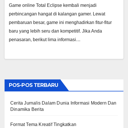
Game online Total Eclipse kembali menjadi
perbincangan hangat di kalangan gamer. Lewat
pembaruan besar, game ini menghadirkan fitur-fitur
baru yang lebih seru dan kompetitif. Jika Anda
penasaran, berikut lima informasi…
POS-POS TERBARU
Cerita Jurnalis Dalam Dunia Informasi Modern Dan
Dinamika Berita
Format Tema Kreatif Tingkatkan